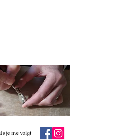
ls je me volgt