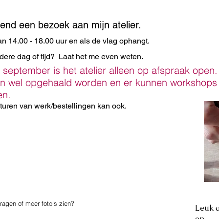
vend een bezoek aan mijn atelier.
 14.00 - 18.00 uur en als de vlag ophangt.
dere dag of tijd? Laat het me even weten.
n september is het atelier alleen op afspraak open.
en wel opgehaald worden en er kunnen workshops
en.
turen van werk/bestellingen kan ook.
ragen of meer foto's zien?
Leuk a
op