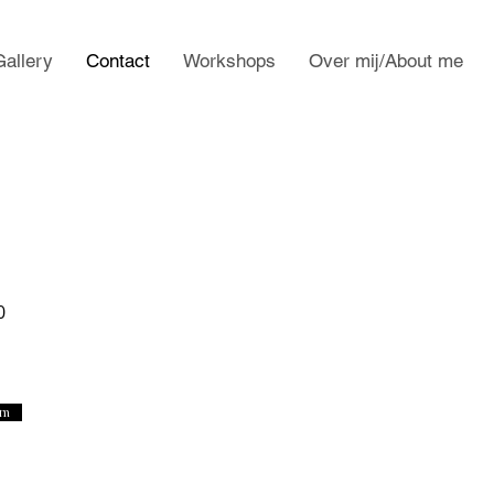
Gallery
Contact
Workshops
Over mij/About me
0
om