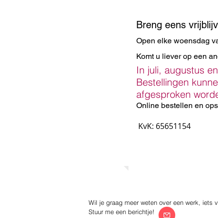
Breng eens vrijblij
Open elke woensdag van
Komt u liever op een an
In juli, augustus e
Bestellingen kunn
afgesproken word
Online bestellen en ops
KvK: 65651154
Wil je graag meer weten over een werk, iets v
Stuur me een berichtje!