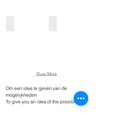
Show More
Om een idee te geven van de
mogelijkheden
To give you an idea of the possibilities
Wil je graag meer weten over een werk, iets vragen of
meer foto's zien?
Stuur me een berichtje!